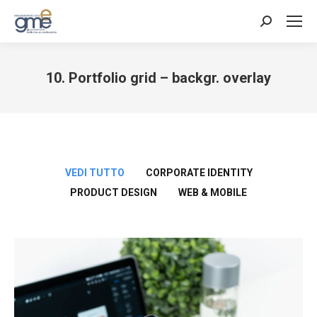
Cerca:
10. Portfolio grid – backgr. overlay
Tu sei qui:
VEDI TUTTO
CORPORATE IDENTITY
PRODUCT DESIGN
WEB & MOBILE