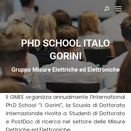
Cerca:
PHD SCHOOL ITALO
GORINI
Gruppo Misure Elettriche ed Elettroniche
Il GMEE organizza annualmente l’International
Ph.D School “I. Gorini”, la Scuola di Dottorato
internazionale rivolta a Studenti di Dottorato
e PostDoc di ricerca nel settore delle Misure
Elettriche ed Elettroniche.