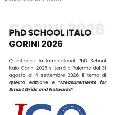
GORINI 2026
PhD SCHOOL ITALO
GORINI 2026
Quest’anno la International PhD School
Italo Gorini 2026 si terrà a Palermo dal 31
agosto al 4 settembre 2026. Il tema di
questa edizione è “
Measurements for
Smart Grids and Networks
“.