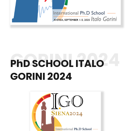
GORINI 2024
PhD SCHOOL ITALO
GORINI 2024