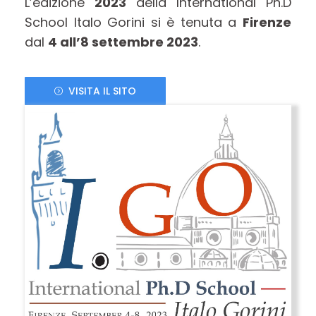
L’edizione
2023
della International Ph.D
School Italo Gorini si è tenuta a
Firenze
dal
4 all’8 settembre 2023
.
VISITA IL SITO