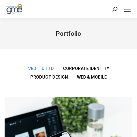
Cerca:
Portfolio
Tu sei qui:
VEDI TUTTO
CORPORATE IDENTITY
PRODUCT DESIGN
WEB & MOBILE