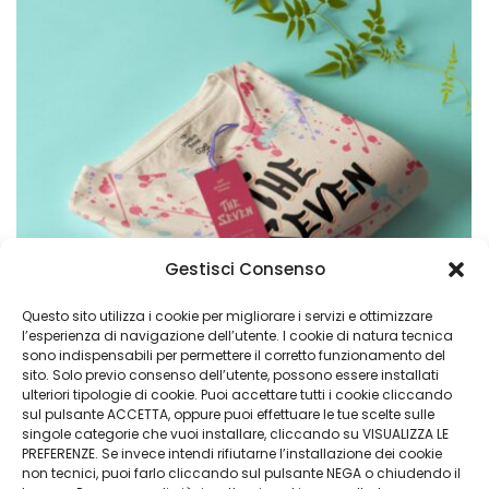
Gestisci Consenso
Questo sito utilizza i cookie per migliorare i servizi e ottimizzare
l’esperienza di navigazione dell’utente. I cookie di natura tecnica
sono indispensabili per permettere il corretto funzionamento del
sito. Solo previo consenso dell’utente, possono essere installati
ulteriori tipologie di cookie. Puoi accettare tutti i cookie cliccando
sul pulsante ACCETTA, oppure puoi effettuare le tue scelte sulle
singole categorie che vuoi installare, cliccando su VISUALIZZA LE
PREFERENZE. Se invece intendi rifiutarne l’installazione dei cookie
Tellus elit gravida
non tecnici, puoi farlo cliccando sul pulsante NEGA o chiudendo il