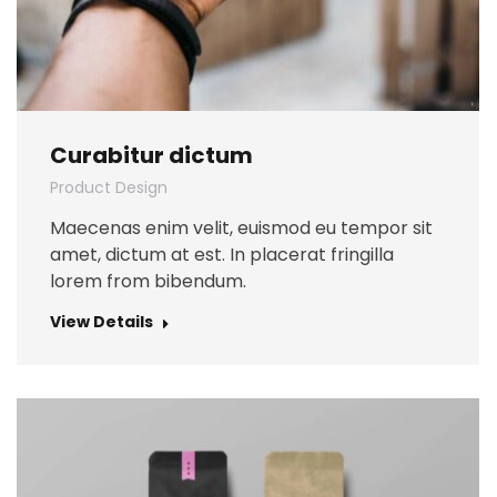
Curabitur dictum
Product Design
Maecenas enim velit, euismod eu tempor sit
amet, dictum at est. In placerat fringilla
lorem from bibendum.
View Details