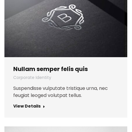
Nullam semper felis quis
Corporate Identity
Suspendisse vulputate tristique urna, nec
feugiat leoged volutpat tellus.
View Details