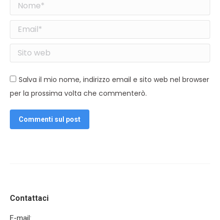
Nome *
Email *
Sito web
Salva il mio nome, indirizzo email e sito web nel browser
per la prossima volta che commenterò.
Commenti sul post
Contattaci
E-mail: