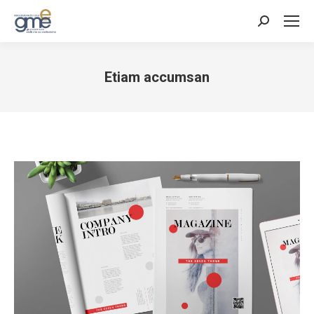
Cerca:
Etiam accumsan
Tu sei qui: