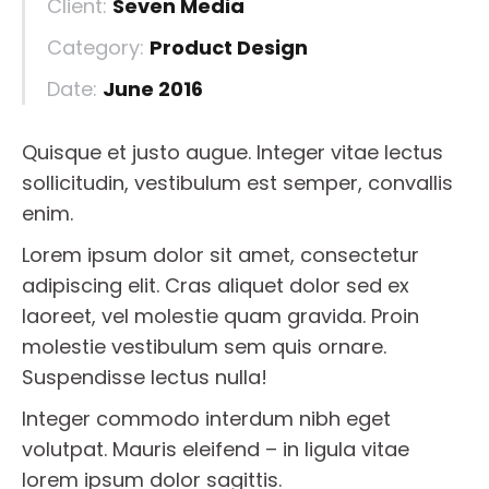
Client:
Seven Media
Category:
Product Design
Date:
June 2016
Quisque et justo augue. Integer vitae lectus
sollicitudin, vestibulum est semper, convallis
enim.
Lorem ipsum dolor sit amet, consectetur
adipiscing elit. Cras aliquet dolor sed ex
laoreet, vel molestie quam gravida. Proin
molestie vestibulum sem quis ornare.
Suspendisse lectus nulla!
Integer commodo interdum nibh eget
volutpat. Mauris eleifend – in ligula vitae
lorem ipsum dolor sagittis.