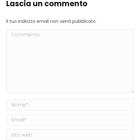
Lascia un commento
Il tuo indirizzo email non verrà pubblicato.
Commento
Nome *
Email *
Sito web