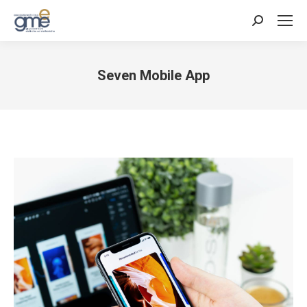
Cerca:
Seven Mobile App
Tu sei qui: