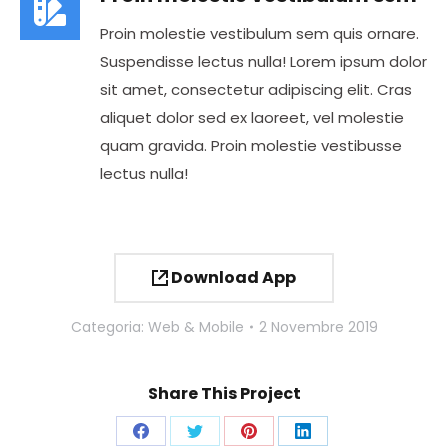
Proin molestie vestibulum sem quis ornare.
Suspendisse lectus nulla! Lorem ipsum dolor
sit amet, consectetur adipiscing elit. Cras
aliquet dolor sed ex laoreet, vel molestie
quam gravida. Proin molestie vestibusse
lectus nulla!
Download App
Categoria:
Web & Mobile
2 Novembre 2019
Share This Project
Condividi
Condividi
Condividi
Condividi