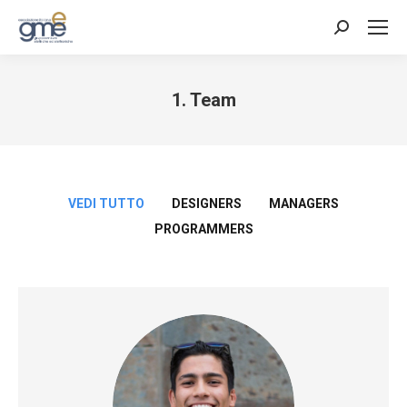
Cerca:
1. Team
Tu sei qui:
VEDI TUTTO
DESIGNERS
MANAGERS
PROGRAMMERS