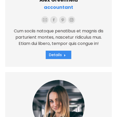
accountant
E-
Facebook
Pinterest
Instagram
mail
Cum sociis natoque penatibus et magnis dis
parturient montes, nascetur ridiculus mus.
Etiam dui libero, tempor quis congue in!
Details