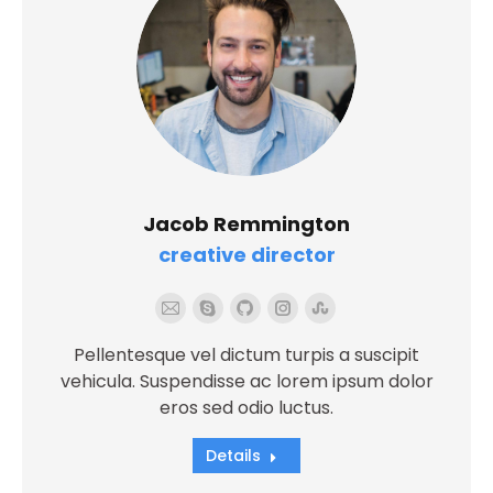
Jacob Remmington
creative director
E-
Skype
Github
Instagram
Stumbleupon
mail
Pellentesque vel dictum turpis a suscipit
vehicula. Suspendisse ac lorem ipsum dolor
eros sed odio luctus.
Details