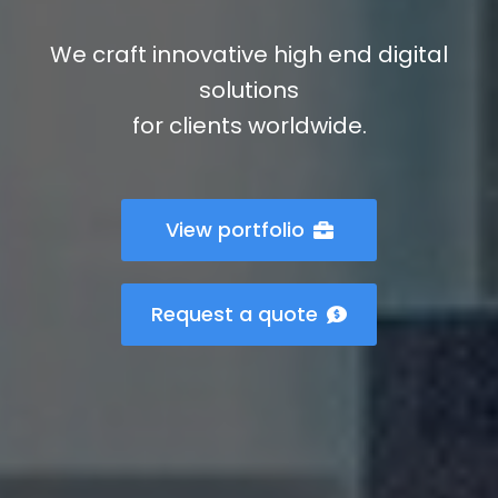
We craft innovative high end digital
solutions
for clients worldwide.
View portfolio
Request a quote