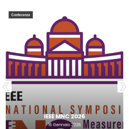
Conferenze
IEEE MNC 2026
15 Gennaio 2026