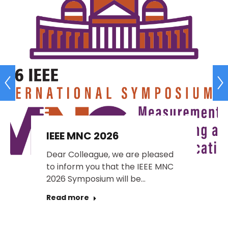
IEEE MNC 2026
Dear Colleague, we are pleased
to inform you that the IEEE MNC
2026 Symposium will be…
Read more