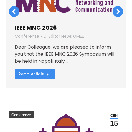
IEEE MNC 2026
Conferenze
Di
Editor News GMEE
Dear Colleague, we are pleased to inform
you that the IEEE MNC 2026 Symposium will
be held in Napoli, Italy,…
Read Article
Conferenze
GEN
15