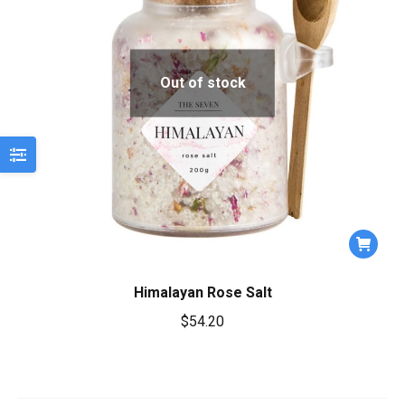
Out of stock
Himalayan Rose Salt
$
54.20