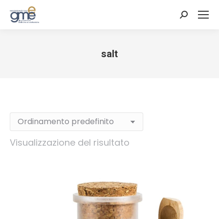
Cerca:
salt
Tu sei qui:
Visualizzazione del risultato