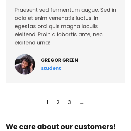
Praesent sed fermentum augue. Sed in
odio et enim venenatis luctus. In
egestas orci quis magna iaculis
eleifend. Proin a lobortis ante, nec
eleifend urna!
GREGOR GREEN
student
1
2
3
→
We care about our customers!