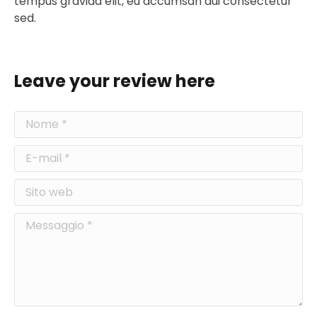
tempus gravida elit, eu accumsan dui consectetur
sed.
Leave your review here
Nome *
E-mail *
Sito web
Messaggio *