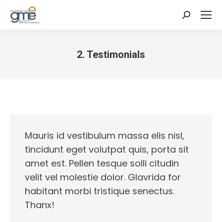
Cerca:
2. Testimonials
Tu sei qui:
Mauris id vestibulum massa elis nisl,
tincidunt eget volutpat quis, porta sit
amet est. Pellen tesque solli citudin
velit vel molestie dolor. Glavrida for
habitant morbi tristique senectus.
Thanx!