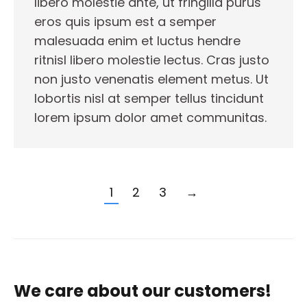
libero molestie ante, ut fringilla purus
eros quis ipsum est a semper
malesuada enim et luctus hendre
ritnisl libero molestie lectus. Cras justo
non justo venenatis element metus. Ut
lobortis nisl at semper tellus tincidunt
lorem ipsum dolor amet communitas.
1
2
3
→
We care about our customers!