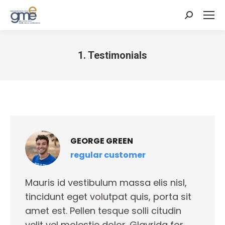
Cerca:
1. Testimonials
Tu sei qui:
GEORGE GREEN
regular customer
Mauris id vestibulum massa elis nisl,
tincidunt eget volutpat quis, porta sit
amet est. Pellen tesque solli citudin
velit vel molestie dolor. Glavrida for