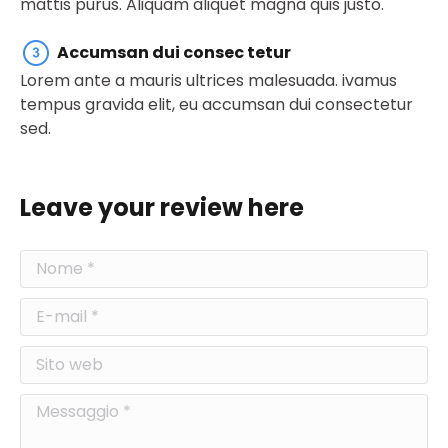
mattis purus. Aliquam aliquet magna quis justo.
Accumsan dui consec tetur
Lorem ante a mauris ultrices malesuada. ivamus
tempus gravida elit, eu accumsan dui consectetur
sed.
Leave your review here
Nome *
E-mail *
Sito web
Messaggio *