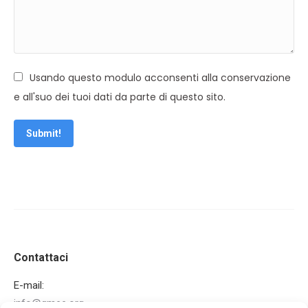
Usando questo modulo acconsenti alla conservazione
e all'suo dei tuoi dati da parte di questo sito.
Submit!
Contattaci
E-mail:
info@gmee.org