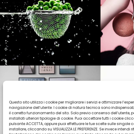
Questo sito utilizza i cookie per migliorare i servizi e ottimizzare l’espe
navigazione dell’utente. I cookie di natura tecnica sono indispensabi
il corretto funzionamento del sito. Solo previo consenso dell’utente,
installati ulteriori tipologie di cookie. Puoi accettare tutti i cookie cli
pulsante ACCETTA, oppure puoi effettuare le tue scelte sulle singole 
installare, cliccando su VISUALIZZA LE PREFERENZE. Se invece intendi ri