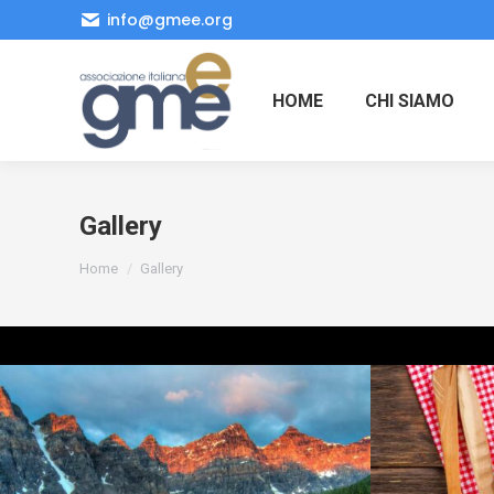
info@gmee.org
HOME
CHI SIAMO
Gallery
Tu sei qui:
Home
Gallery