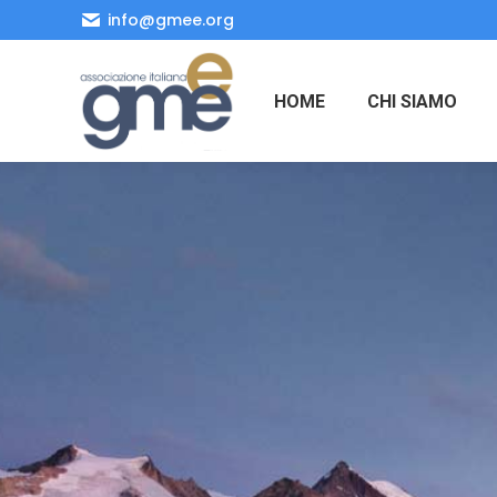
info@gmee.org
HOME
CHI SIAMO