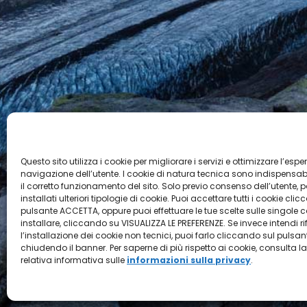
Questo sito utilizza i cookie per migliorare i servizi e ottimizzare l’espe
navigazione dell’utente. I cookie di natura tecnica sono indispensabi
il corretto funzionamento del sito. Solo previo consenso dell’utente,
installati ulteriori tipologie di cookie. Puoi accettare tutti i cookie cli
pulsante ACCETTA, oppure puoi effettuare le tue scelte sulle singole 
installare, cliccando su VISUALIZZA LE PREFERENZE. Se invece intendi ri
l’installazione dei cookie non tecnici, puoi farlo cliccando sul pulsa
chiudendo il banner. Per saperne di più rispetto ai cookie, consulta la
relativa informativa sulle
informazioni sulla privacy
.